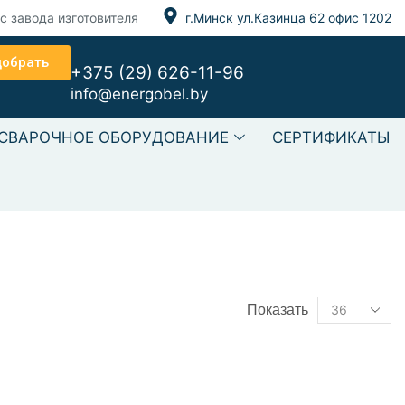
с завода изготовителя
г.Минск ул.Казинца 62 офис 1202
добрать
+375 (29) 626-11-96
info@energobel.by
СВАРОЧНОЕ ОБОРУДОВАНИЕ
СЕРТИФИКАТЫ
ст текст Текст текст
Показать