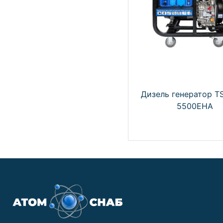
Дизель генератор T
5500EHA