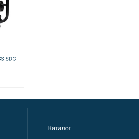
SS SDG
Каталог