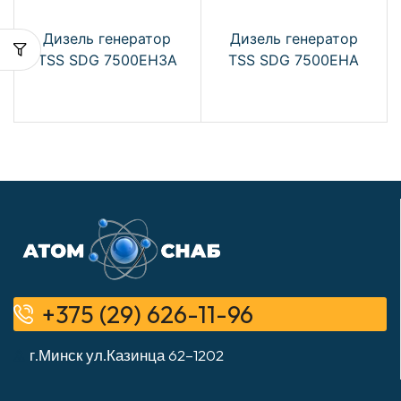
Дизель генератор
Дизель генератор
TSS SDG 7500EH3A
TSS SDG 7500EHA
+375 (29) 626-11-96
г.Минск ул.Казинца 62–1202