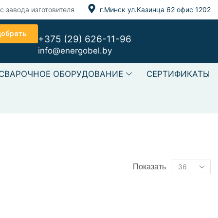
с завода изготовителя
г.Минск ул.Казинца 62 офис 1202
добрать
+375 (29) 626-11-96
info@energobel.by
СВАРОЧНОЕ ОБОРУДОВАНИЕ
СЕРТИФИКАТЫ
ст текст Текст текст
Показать