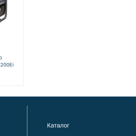
р
200Ei
Каталог