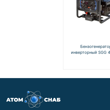
Бензогенерато
инверторный SGG 4