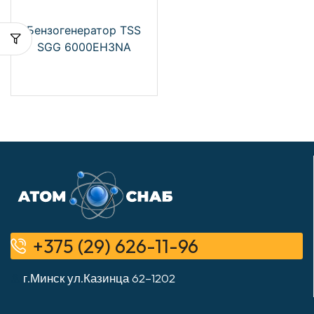
Бензогенератор TSS
SGG 6000EH3NA
+375 (29) 626-11-96
г.Минск ул.Казинца 62–1202