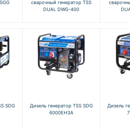
 SGG
сварочный генератор TSS
сварочны
DUAL DWG-400
DUA
SS SDG
Дизель генератор TSS SDG
Дизель г
6000EH3A