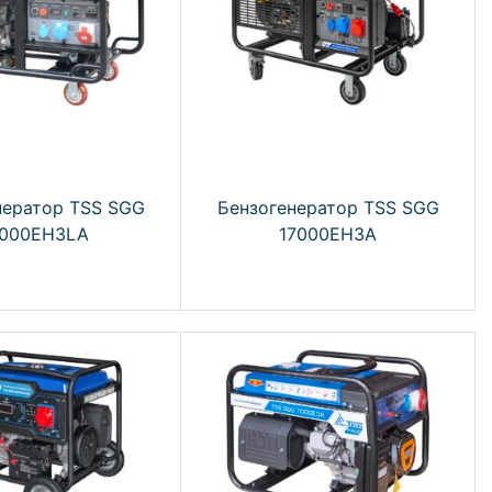
нератор TSS SGG
Бензогенератор TSS SGG
6000EH3LA
17000EH3A