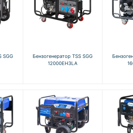
S SGG
Бензогенератор TSS SGG
Бензоге
12000EH3LA
1