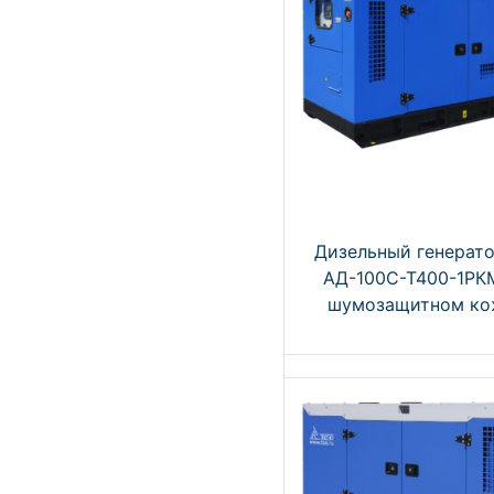
Дизельный генерат
АД-100С-Т400-1РК
шумозащитном ко