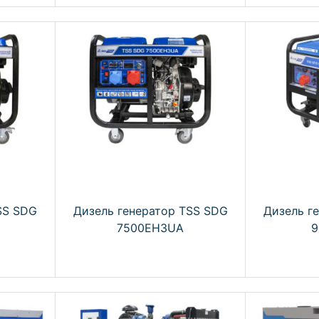
SS SDG
Дизель генератор TSS SDG
Дизель г
7500EH3UA
9