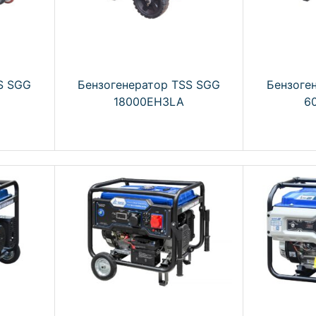
S SGG
Бензогенератор TSS SGG
Бензоге
18000EH3LA
6