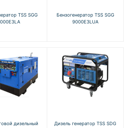
нератор TSS SGG
Бензогенератор TSS SGG
9000E3LA
9000E3LUA
товой дизельный
Дизель генератор TSS SDG