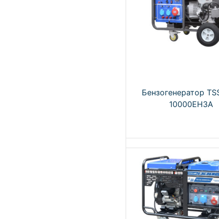
Бензогенератор TS
10000EH3A