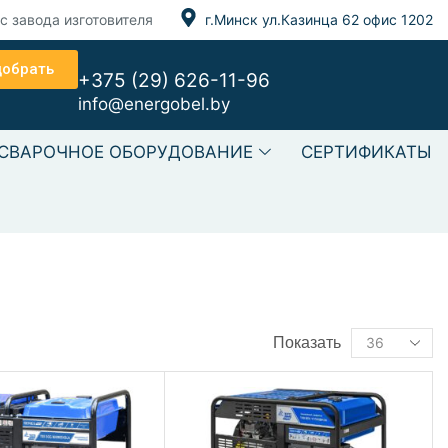
с завода изготовителя
г.Минск ул.Казинца 62 офис 1202
добрать
+375 (29) 626-11-96
info@energobel.by
СВАРОЧНОЕ ОБОРУДОВАНИЕ
СЕРТИФИКАТЫ
ст текст Текст текст
Показать