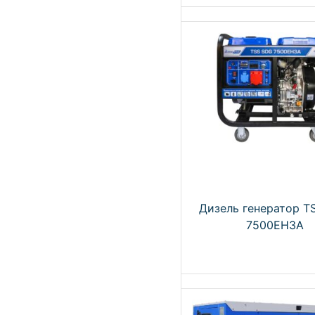
Дизель генератор T
7500EH3A