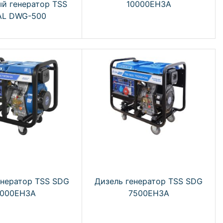
й генератор TSS
10000EH3A
L DWG-500
енератор TSS SDG
Дизель генератор TSS SDG
7000EH3A
7500EH3A