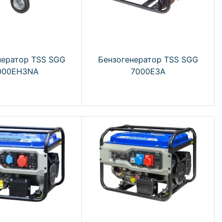
нератор TSS SGG
Бензогенератор TSS SGG
000EH3NA
7000E3A