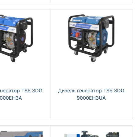
енератор TSS SDG
Дизель генератор TSS SDG
000EH3A
9000EH3UA