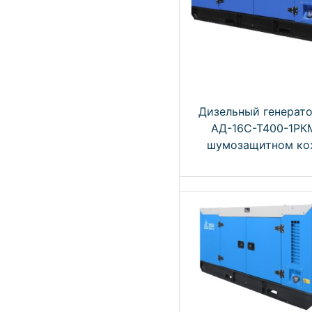
Дизельный генерат
АД-16С-Т400-1РК
шумозащитном ко