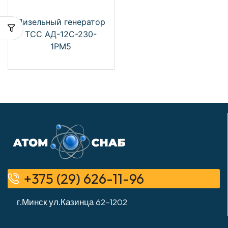
Дизельный генератор
ТСС АД-12С-230-
1РМ5
+375 (29) 626-11-96
г.Минск ул.Казинца 62–1202