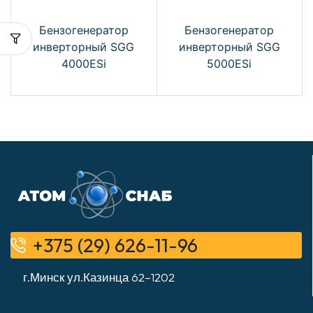
Бензогенератор
Бензогенератор
инверторный SGG
инверторный SGG
4000ESi
5000ESi
+375 (29) 626-11-96
г.Минск ул.Казинца 62–1202