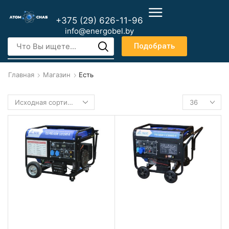
+375 (29) 626-11-96
info@energobel.by
Подобрать
Главная
Магазин
Есть