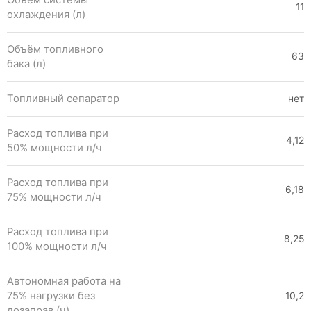
11
охлаждения (л)
Объём топливного
63
бака (л)
Топливный сепаратор
нет
Расход топлива при
4,12
50% мощности л/ч
Расход топлива при
6,18
75% мощности л/ч
Расход топлива при
8,25
100% мощности л/ч
Автономная работа на
75% нагрузки без
10,2
дозаправ (ч)