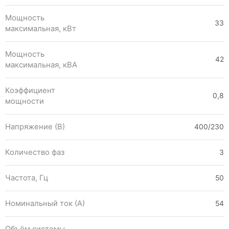
Мощность
33
максимальная, кВт
Мощность
42
максимальная, кВА
Коэффициент
0,8
мощности
Напряжение (В)
400/230
Количество фаз
3
Частота, Гц
50
Номинальный ток (А)
54
Объём системы