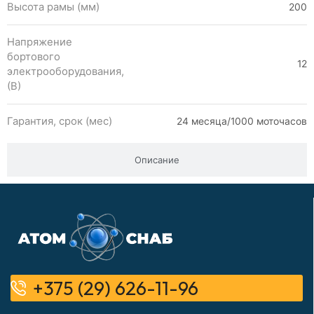
Высота рамы (мм)
200
Напряжение
бортового
12
электрооборудования,
(В)
Гарантия, срок (мес)
24 месяца/1000 моточасов
Описание
+375 (29) 626-11-96