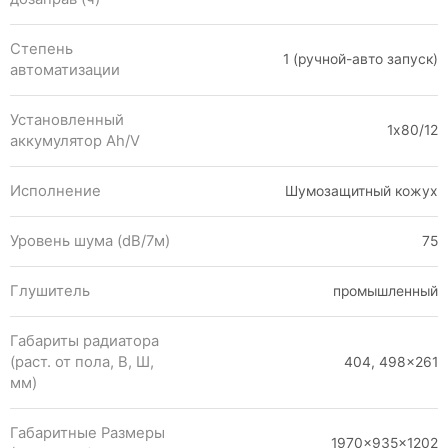
Степень
1 (ручной-авто запуск)
автоматизации
Установленный
1х80/12
аккумулятор Ah/V
Исполнение
Шумозащитный кожух
Уровень шума (dB/7м)
75
Глушитель
промышленный
Габариты радиатора
(раст. от пола, В, Ш,
404, 498×261
мм)
Габаритные Размеры
1970x935x1202