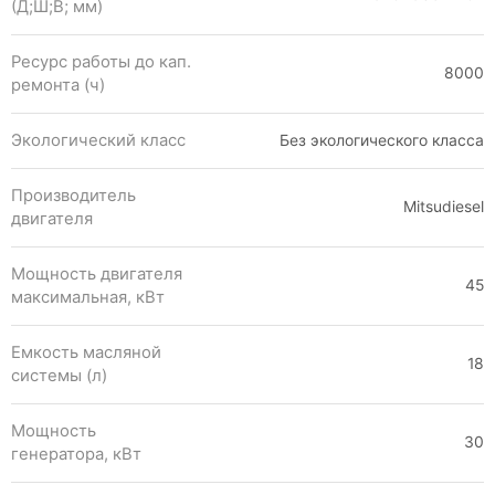
(Д;Ш;В; мм)
Ресурс работы до кап.
8000
ремонта (ч)
Экологический класс
Без экологического класса
Производитель
Mitsudiesel
двигателя
Мощность двигателя
45
максимальная, кВт
Емкость масляной
18
системы (л)
Мощность
30
генератора, кВт