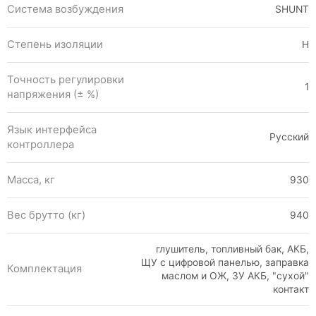
Система возбуждения
SHUNT
Степень изоляции
Н
Точность регулировки
1
напряжения (± %)
Язык интерфейса
Русский
контроллера
Масса, кг
930
Вес брутто (кг)
940
глушитель, топливный бак, АКБ,
ЩУ с цифровой панелью, заправка
Комплектация
маслом и ОЖ, ЗУ АКБ, "сухой"
контакт