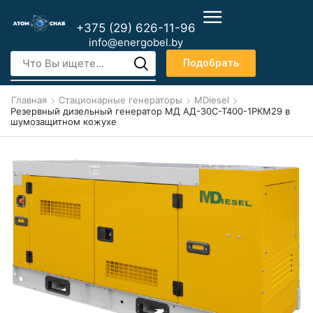
+375 (29) 626-11-96
info@energobel.by
Подобрать
Главная
Стационарные генераторы
MDiesel
Резервный дизельный генератор МД АД-30С-Т400-1РКМ29 в
шумозащитном кожухе